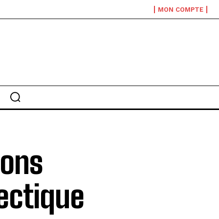
MON COMPTE
bons
ectique