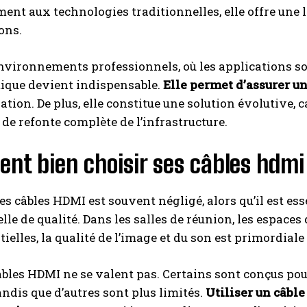
ent aux technologies traditionnelles, elle offre une 
ons.
nvironnements professionnels, où les applications s
ptique devient indispensable.
Elle permet d’assurer u
isation. De plus, elle constitue une solution évolutive
 de refonte complète de l’infrastructure.
nt bien choisir ses câbles hdmi
es câbles HDMI est souvent négligé, alors qu’il est e
lle de qualité. Dans les salles de réunion, les espaces
elles, la qualité de l’image et du son est primordial
âbles HDMI ne se valent pas. Certains sont conçus po
tandis que d’autres sont plus limités.
Utiliser un câble