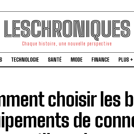
LESCHRONIQUES
Chaque histoire, une nouvelle perspective
S
TECHNOLOGIE
SANTÉ
MODE
FINANCE
PLUS +
ment choisir les 
ipements de conn