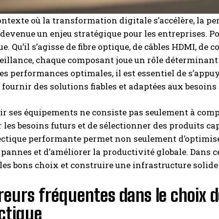
ntexte où la transformation digitale s’accélère, la 
 devenue un enjeu stratégique pour les entreprises. Po
e. Qu’il s’agisse de fibre optique, de câbles HDMI, de
illance, chaque composant joue un rôle déterminant da
es performances optimales, il est essentiel de s’app
 fournir des solutions fiables et adaptées aux besoins
ir ses équipements ne consiste pas seulement à compar
r les besoins futurs et de sélectionner des produits c
tique performante permet non seulement d’optimiser 
 pannes et d’améliorer la productivité globale. Dans ce
 les bons choix et construire une infrastructure solide 
reurs fréquentes dans le choix
ctique