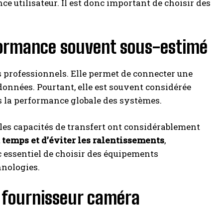
ce utilisateur. Il est donc important de choisir des
rformance souvent sous-estimé
professionnels. Elle permet de connecter une
données. Pourtant, elle est souvent considérée
ns la performance globale des systèmes.
 les capacités de transfert ont considérablement
temps et d’éviter les ralentissements
,
c essentiel de choisir des équipements
hnologies.
n fournisseur caméra