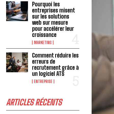
Pourquoi les
entreprises misent
sur les solutions
web sur mesure
pour accélérer leur
croissance
MARKETING
Comment réduire les
erreurs de
recrutement grâce à
un logiciel ATS
ENTREPRISE
ARTICLES RÉCENTS