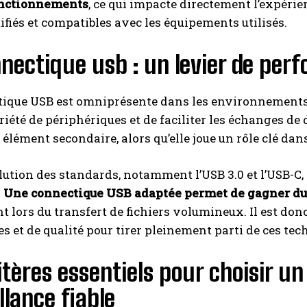
onctionnements
, ce qui impacte directement l’expérien
tifiés et compatibles avec les équipements utilisés.
nectique usb : un levier de pe
tique USB est omniprésente dans les environnements 
iété de périphériques et de faciliter les échanges de 
lément secondaire, alors qu’elle joue un rôle clé da
lution des standards, notamment l’USB 3.0 et l’USB-C,
.
Une connectique USB adaptée permet de gagner du 
lors du transfert de fichiers volumineux. Il est don
s et de qualité pour tirer pleinement parti de ces tec
itères essentiels pour choisir u
llance fiable