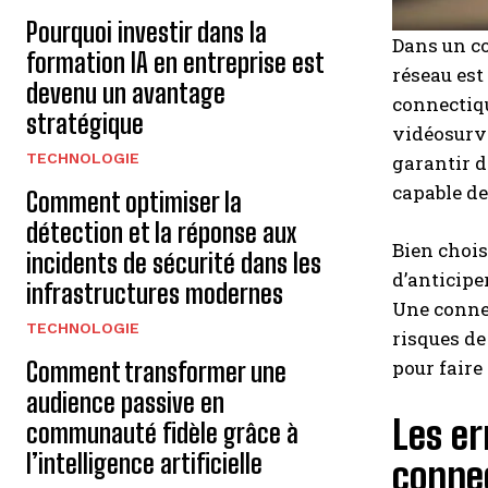
Pourquoi investir dans la
Dans un co
formation IA en entreprise est
réseau est
devenu un avantage
connectiqu
stratégique
vidéosurve
TECHNOLOGIE
garantir d
capable de
Comment optimiser la
détection et la réponse aux
Bien chois
incidents de sécurité dans les
d’anticipe
infrastructures modernes
Une connec
TECHNOLOGIE
risques de
pour faire
Comment transformer une
audience passive en
Les er
communauté fidèle grâce à
l’intelligence artificielle
conne