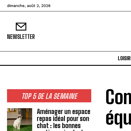
dimanche, août 2, 2026
NEWSLETTER
LOISIR
Com
TOP 5 DE LA SEMAINE
équ
Aménager un espace
repas idéal pour son
chat : les bonnes