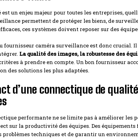
é est un enjeu majeur pour toutes les entreprises, quell
illance permettent de protéger les biens, de surveille
efficaces, ces systèmes doivent reposer sur des équip
u fournisseur caméra surveillance est donc crucial. Il 
ntégrer.
La qualité des images, la robustesse des équi
critères à prendre en compte. Un bon fournisseur ac
tion des solutions les plus adaptées.
ct d’une connectique de qualité 
es
tique performante ne se limite pas à améliorer les p
ect sur la productivité des équipes. Des équipements f
es problèmes techniques et de garantir un environneme