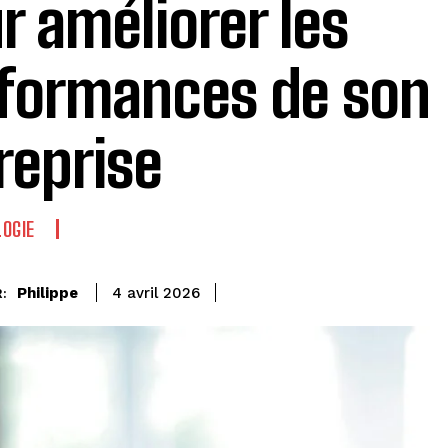
r améliorer les
formances de son
reprise
OGIE
Philippe
4 avril 2026
: