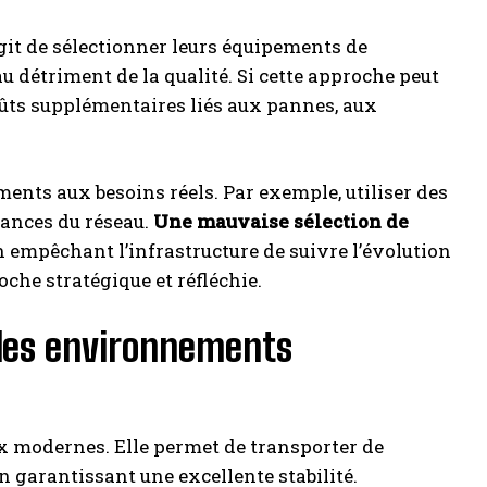
git de sélectionner leurs équipements de
au détriment de la qualité. Si cette approche peut
oûts supplémentaires liés aux pannes, aux
ments aux besoins réels. Par exemple, utiliser des
mances du réseau.
Une mauvaise sélection de
en empêchant l’infrastructure de suivre l’évolution
che stratégique et réfléchie.
 les environnements
aux modernes. Elle permet de transporter de
n garantissant une excellente stabilité.