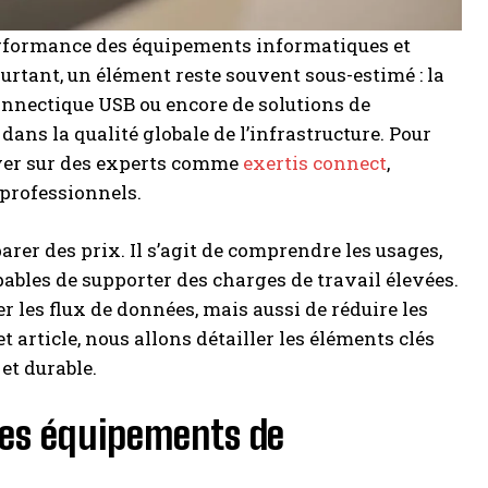
performance des équipements informatiques et
urtant, un élément reste souvent sous-estimé : la
 connectique USB ou encore de solutions de
ns la qualité globale de l’infrastructure. Pour
uyer sur des experts comme
exertis connect
,
 professionnels.
er des prix. Il s’agit de comprendre les usages,
apables de supporter des charges de travail élevées.
les flux de données, mais aussi de réduire les
t article, nous allons détailler les éléments clés
et durable.
 des équipements de