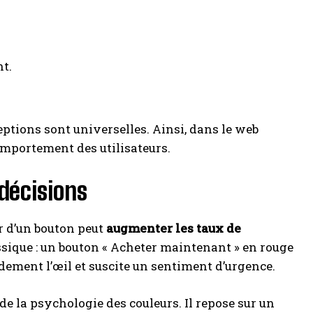
nt.
eptions sont universelles. Ainsi, dans le web
omportement des utilisateurs.
décisions
ur d’un bouton peut
augmenter les taux de
sique : un bouton « Acheter maintenant » en rouge
idement l’œil et suscite un sentiment d’urgence.
e la psychologie des couleurs. Il repose sur un