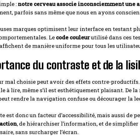
imple :
notre cerveau associe inconsciemment une ac
ent, parfois sans même que nous en ayons conscien
ses marques optimisent leur interface en testant plu
omportementales. Le
code couleur
utilisé dans ces tes
’affichent de manière uniforme pour tous les utilisate
rtance du contraste et de la lisib
r mal choisie peut avoir des effets contre-productifs.
cile à lire, même s’il est esthétiquement plaisant. De
eut rendre la navigation confuse ou décourager la le
te est donc un facteur d’accessibilité, mais aussi de 
’action
, de hiérarchiser l’information, et de simplifier
ssaire, sans surcharger l’écran.