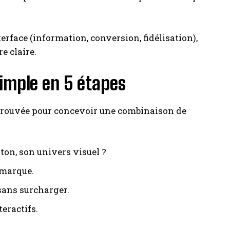
nterface (information, conversion, fidélisation),
e claire.
simple en 5 étapes
éprouvée pour concevoir une combinaison de
 ton, son univers visuel ?
 marque.
sans surcharger.
eractifs.