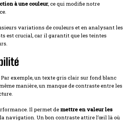
tion à une couleur
, ce qui modifie notre
ce.
sieurs variations de couleurs et en analysant les
ts est crucial, car il garantit que les teintes
urs.
ilité
 Par exemple, un texte gris clair sur fond blanc
 la même manière, un manque de contraste entre les
cture.
performance. Il permet de
mettre en valeur les
 la navigation. Un bon contraste attire l’œil là où