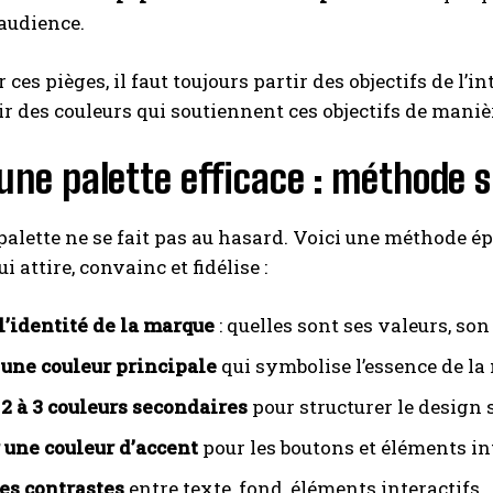
 audience.
 ces pièges, il faut toujours partir des objectifs de l’i
ir des couleurs qui soutiennent ces objectifs de manièr
une palette efficace : méthode 
palette ne se fait pas au hasard. Voici une méthode 
i attire, convainc et fidélise :
 l’identité de la marque
: quelles sont ses valeurs, son
 une couleur principale
qui symbolise l’essence de la
 2 à 3 couleurs secondaires
pour structurer le design 
 une couleur d’accent
pour les boutons et éléments int
les contrastes
entre texte, fond, éléments interactifs.