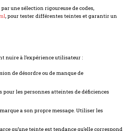
par une sélection rigoureuse de codes,
tml
, pour tester différentes teintes et garantir un
nuire à l’expérience utilisateur :
ssion de désordre ou de manque de
es pour les personnes atteintes de déficiences
 marque a son propre message. Utiliser les
 parce qu’une teinte est tendance qu’elle correspond