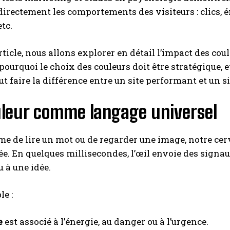
directement les comportements des visiteurs : clics, 
tc.
rticle, nous allons explorer en détail l’impact des co
pourquoi le choix des couleurs doit être stratégique
ut faire la différence entre un site performant et un s
uleur comme langage universel
 de lire un mot ou de regarder une image, notre cerve
e. En quelques millisecondes, l’œil envoie des signau
 à une idée.
e :
e
est associé à l’énergie, au danger ou à l’urgence.