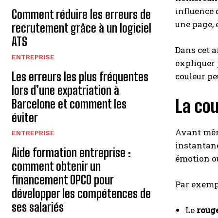
influence 
Comment réduire les erreurs de
une page, e
recrutement grâce à un logiciel
ATS
Dans cet a
ENTREPRISE
expliquer 
Les erreurs les plus fréquentes
couleur pe
lors d’une expatriation à
La co
Barcelone et comment les
éviter
Avant même
ENTREPRISE
instantané
Aide formation entreprise :
émotion ou
comment obtenir un
financement OPCO pour
Par exempl
développer les compétences de
ses salariés
Le
roug