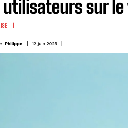
 utilisateurs sur l
ISE
Philippe
12 juin 2025
: