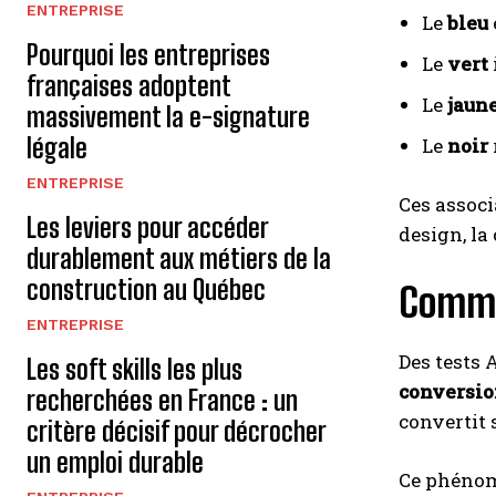
ENTREPRISE
Le
bleu
Pourquoi les entreprises
Le
vert
françaises adoptent
Le
jaun
massivement la e-signature
légale
Le
noir
ENTREPRISE
Ces associ
Les leviers pour accéder
design, la
durablement aux métiers de la
construction au Québec
Commen
ENTREPRISE
Des tests 
Les soft skills les plus
conversio
recherchées en France : un
convertit 
critère décisif pour décrocher
un emploi durable
Ce phénomè