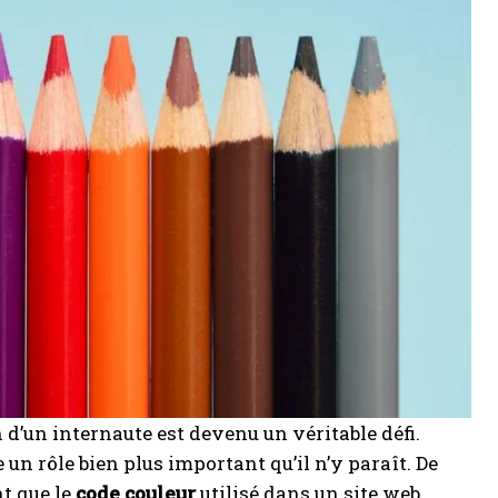
n d’un internaute est devenu un véritable défi.
 un rôle bien plus important qu’il n’y paraît. De
t que le
code couleur
utilisé dans un site web