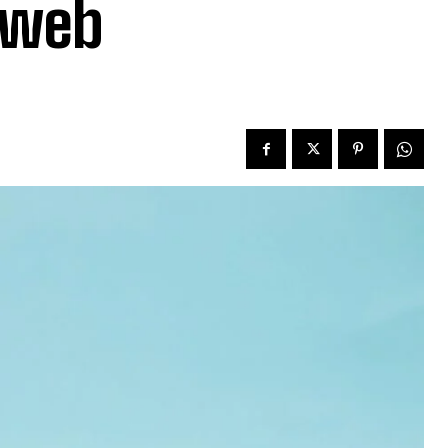
e web