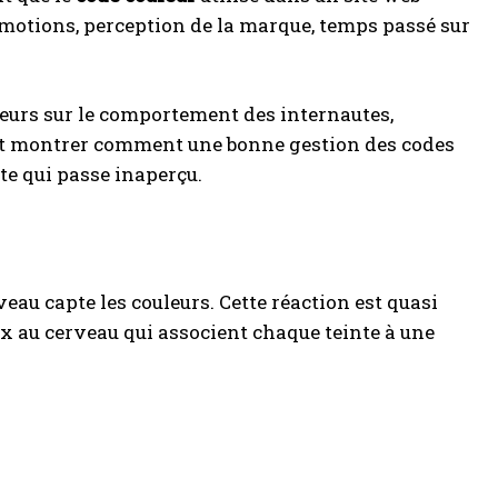
émotions, perception de la marque, temps passé sur
uleurs sur le comportement des internautes,
, et montrer comment une bonne gestion des codes
ite qui passe inaperçu.
au capte les couleurs. Cette réaction est quasi
x au cerveau qui associent chaque teinte à une