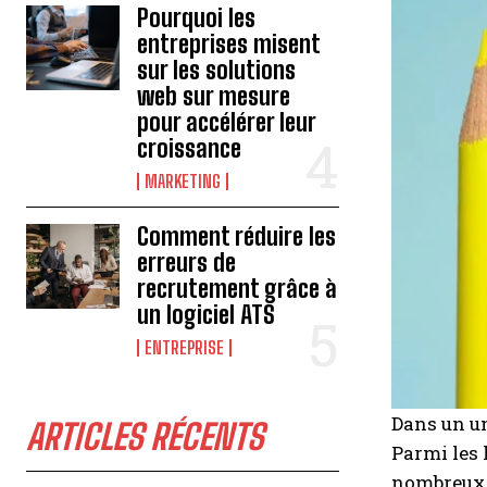
Pourquoi les
entreprises misent
sur les solutions
web sur mesure
pour accélérer leur
croissance
MARKETING
Comment réduire les
erreurs de
recrutement grâce à
un logiciel ATS
ENTREPRISE
Dans un un
ARTICLES RÉCENTS
Parmi les 
nombreux 