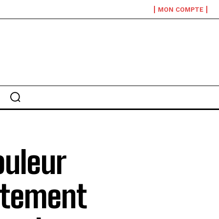
MON COMPTE
uleur
rtement