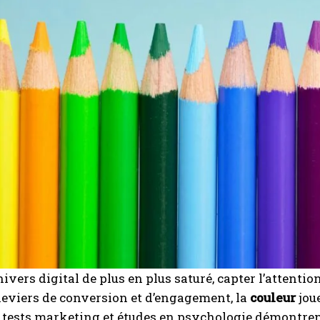
ivers digital de plus en plus saturé, capter l’attentio
leviers de conversion et d’engagement, la
couleur
joue
tests marketing et études en psychologie démontren