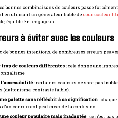
es bonnes combinaisons de couleurs passe forcément 
en utilisant un générateur fiable de
code couleur h
ble, équilibré et engageant.
reurs à éviter avec les couleurs
de bonnes intentions, de nombreuses erreurs peuvent 
r trop de couleurs différentes
: cela donne une impre
ionnalisme.
l’accessibilité
: certaines couleurs ne sont pas lisibl
s (daltonisme, contraste faible).
une palette sans réfléchir à sa signification
: chaque
 d’un concurrent peut créer de la confusion.
 une couleur populaire mais inadaptée
: ce n’est pas