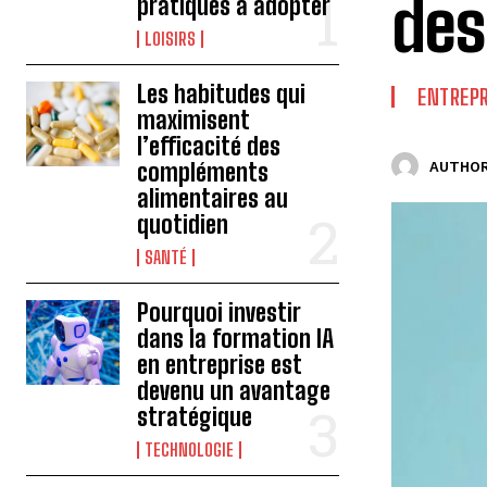
des
pratiques à adopter
LOISIRS
Les habitudes qui
ENTREPR
maximisent
l’efficacité des
compléments
AUTHOR
alimentaires au
quotidien
SANTÉ
Pourquoi investir
dans la formation IA
en entreprise est
devenu un avantage
stratégique
TECHNOLOGIE