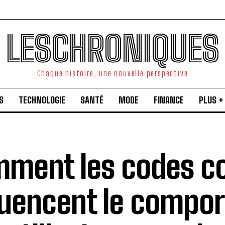
LESCHRONIQUES
Chaque histoire, une nouvelle perspective
S
TECHNOLOGIE
SANTÉ
MODE
FINANCE
PLUS +
ment les codes co
luencent le compo