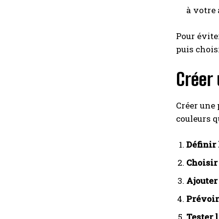
à votre
Pour éviter
puis chois
Créer 
Créer une 
couleurs qu
Définir
Choisir
Ajouter
Prévoir
Tester 