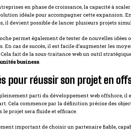
ntreprises en phase de croissance, la capacité à scale
 solution idéale pour accompagner cette expansion. 
s, il devient possible de lancer plusieurs projets si
roche permet également de tester de nouvelles idées
. En cas de succès, il est facile d’augmenter les moyen
 Cela fait de la sous-traitance web un outil stratégiqu
tunités business
.
és pour réussir son projet en off
 pleinement parti du développement web offshore, il es
art. Cela commence par la définition précise des objecti
s le projet sera fluide et efficace.
lement important de choisir un partenaire fiable, cap