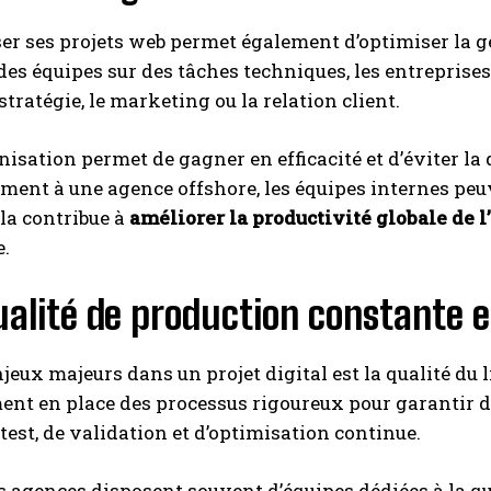
er ses projets web permet également d’optimiser la ge
des équipes sur des tâches techniques, les entreprise
tratégie, le marketing ou la relation client.
nisation permet de gagner en efficacité et d’éviter la 
ent à une agence offshore, les équipes internes peuv
ela contribue à
améliorer la productivité globale de l
e.
alité de production constante e
njeux majeurs dans un projet digital est la qualité du
nt en place des processus rigoureux pour garantir des
test, de validation et d’optimisation continue.
es agences disposent souvent d’équipes dédiées à la qu