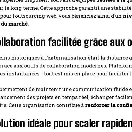
ur le long terme. Cette approche garantit une stabilit
pour l’outsourcing web, vous bénéficiez ainsi d’un
niv
 du marché
.
llaboration facilitée grâce aux o
reins historiques à l’externalisation était la distance 
râce aux outils de collaboration modernes. Plateform
s instantanées… tout est mis en place pour faciliter 
 permettent de maintenir une communication fluide e
vancement des projets en temps réel, échanger facilem
ire. Cette organisation contribue à
renforcer la confia
lution idéale pour scaler rapid