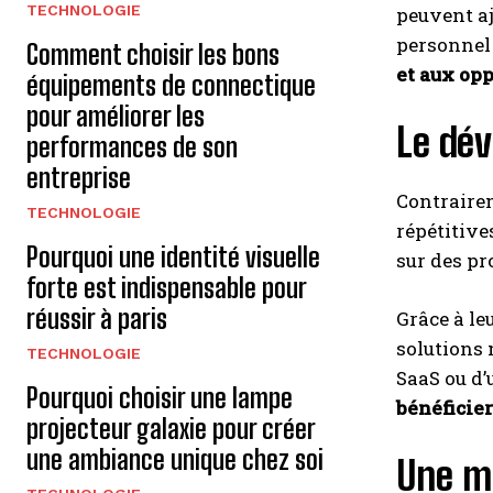
TECHNOLOGIE
peuvent aj
personnel 
Comment choisir les bons
et aux opp
équipements de connectique
pour améliorer les
Le dé
performances de son
entreprise
Contrairem
TECHNOLOGIE
répétitive
Pourquoi une identité visuelle
sur des pr
forte est indispensable pour
réussir à paris
Grâce à le
solutions 
TECHNOLOGIE
SaaS ou d’
Pourquoi choisir une lampe
bénéficie
projecteur galaxie pour créer
une ambiance unique chez soi
Une me