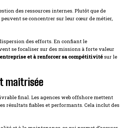
stion des ressources internes. Plutôt que de
s peuvent se concentrer sur leur cœur de métier,
dispersion des efforts. En confiant le
ent se focaliser sur des missions à forte valeur
’entreprise et à renforcer sa compétitivité
sur le
t maîtrisée
 livrable final. Les agences web offshore mettent
 résultats fiables et performants. Cela inclut des
alité et à la maintenance, ce qui permet d’assurer