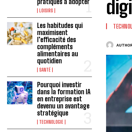
dig
pratiques à adopter
LOISIRS
Les habitudes qui
TECHNOL
maximisent
l’efficacité des
compléments
AUTHOR
alimentaires au
quotidien
SANTÉ
Pourquoi investir
dans la formation IA
en entreprise est
devenu un avantage
stratégique
TECHNOLOGIE