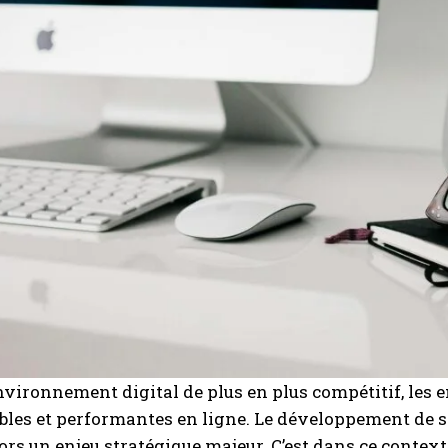
vironnement digital de plus en plus compétitif, les
ibles et performantes en ligne. Le développement de si
ors un enjeu stratégique majeur. C’est dans ce context