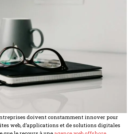
 entreprises doivent constamment innover pour
tes web, d’applications et de solutions digitales
e que le recours à une
agence web offshore