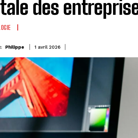
itale des entrepris
OGIE
Philippe
1 avril 2026
: