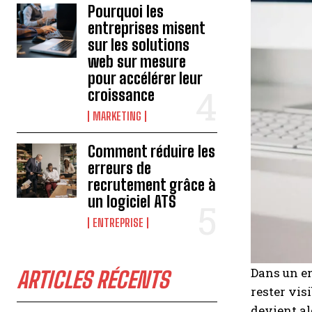
Pourquoi les
entreprises misent
sur les solutions
web sur mesure
pour accélérer leur
croissance
MARKETING
Comment réduire les
erreurs de
recrutement grâce à
un logiciel ATS
ENTREPRISE
Dans un en
ARTICLES RÉCENTS
rester vis
devient al