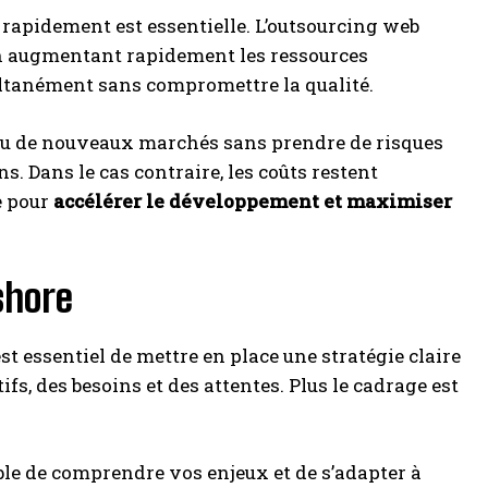
r rapidement est essentielle. L’outsourcing web
En augmentant rapidement les ressources
multanément sans compromettre la qualité.
 ou de nouveaux marchés sans prendre de risques
s. Dans le cas contraire, les coûts restent
e pour
accélérer le développement et maximiser
shore
t essentiel de mettre en place une stratégie claire
fs, des besoins et des attentes. Plus le cadrage est
able de comprendre vos enjeux et de s’adapter à