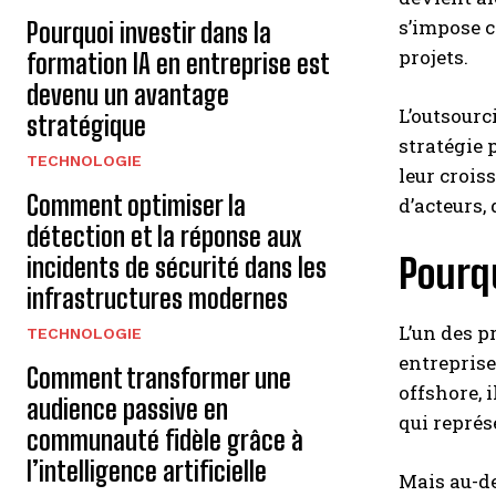
s’impose c
Pourquoi investir dans la
projets.
formation IA en entreprise est
devenu un avantage
L’outsourc
stratégique
stratégie 
TECHNOLOGIE
leur crois
Comment optimiser la
d’acteurs,
détection et la réponse aux
Pourqu
incidents de sécurité dans les
infrastructures modernes
L’un des p
TECHNOLOGIE
entreprise
Comment transformer une
offshore, 
audience passive en
qui représ
communauté fidèle grâce à
l’intelligence artificielle
Mais au-de