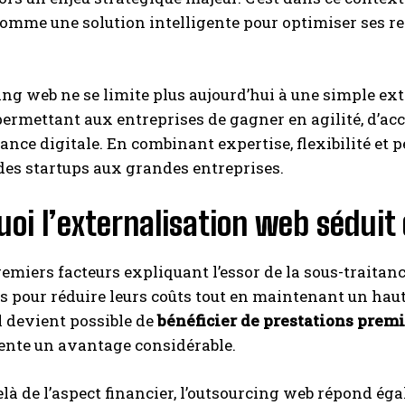
omme une solution intelligente pour optimiser ses res
ing web ne se limite plus aujourd’hui à une simple exte
permettant aux entreprises de gagner en agilité, d’ac
sance digitale. En combinant expertise, flexibilité et
 des startups aux grandes entreprises.
oi l’externalisation web séduit 
remiers facteurs expliquant l’essor de la sous-traitanc
s pour réduire leurs coûts tout en maintenant un haut
il devient possible de
bénéficier de prestations premi
ente un avantage considérable.
là de l’aspect financier, l’outsourcing web répond égal