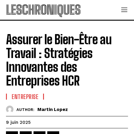
LESCHRONIQUES
Assurer le Bien-Être au
Travail : Stratégies
Innovantes des
Entreprises HCR
ENTREPRISE
Martin Lopez
AUTHOR:
9 juin 2025