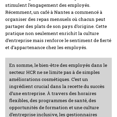
stimulent l’engagement des employés.
Récemment, un café à Nantes a commencé à
organiser des repas mensuels où chacun peut
partager des plats de son pays d’origine. Cette
pratique non seulement enrichit la culture
d’entreprise mais renforce le sentiment de fierté
et d’appartenance chez les employés.
INSCRIPTION
En somme, le bien-être des employés dans le
J'ai lu et j'accepte la politique de confidentialité.
secteur HCR ne se limite pas à de simples
améliorations cosmétiques. C’est un
ingrédient crucial dans la recette du succès
d’une entreprise. À travers des horaires
flexibles, des programmes de santé, des
opportunités de formation et une culture
d’entreprise inclusive, les gestionnaires