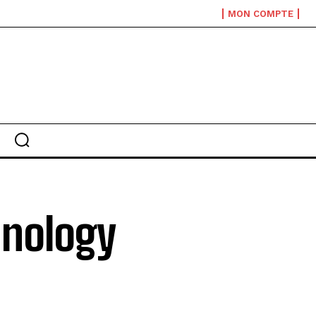
MON COMPTE
hnology