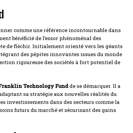
d
ionner comme une référence incontournable dans
ent bénéficié de l’essor phénoménal des
e de fléchir. Initialement orienté vers les géants
 intégrant des pépites innovantes issues du monde
ection rigoureuse des sociétés à fort potentiel de
Franklin Technology Fund
de se démarquer. Il a
adaptant sa stratégie aux nouvelles réalités du
 ses investissements dans des secteurs comme la
 besoins futurs du marché et sécurisant des gains