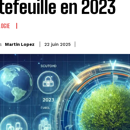
tefeuille en 2023
OGIE
Martin Lopez
22 juin 2025
: