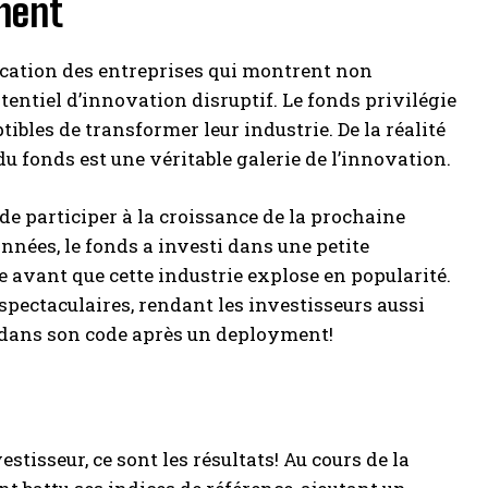
ement
fication des entreprises qui montrent non
tentiel d’innovation disruptif. Le fonds privilégie
ibles de transformer leur industrie. De la réalité
u fonds est une véritable galerie de l’innovation.
 de participer à la croissance de la prochaine
nnées, le fonds a investi dans une petite
 avant que cette industrie explose en popularité.
spectaculaires, rendant les investisseurs aussi
 dans son code après un deployment!
stisseur, ce sont les résultats! Au cours de la