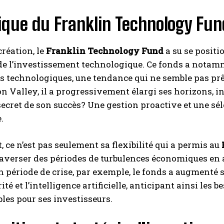
ique du Franklin Technology Fun
création, le
Franklin Technology Fund
a su se posit
e l’investissement technologique. Ce fonds a notamm
s technologiques, une tendance qui ne semble pas prêt
con Valley, il a progressivement élargi ses horizons,
 secret de son succès? Une gestion proactive et une sél
.
 ce n’est pas seulement sa flexibilité qui a permis au
raverser des périodes de turbulences économiques en 
 période de crise, par exemple, le fonds a augmenté
ité et l’intelligence artificielle, anticipant ainsi les
les pour ses investisseurs.