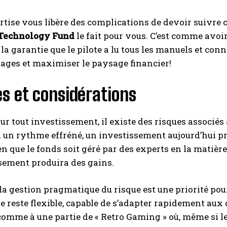
rtise vous libère des complications de devoir suivre
 Technology Fund
le fait pour vous. C’est comme avoi
la garantie que le pilote a lu tous les manuels et conn
ages et maximiser le paysage financier!
s et considérations
 tout investissement, il existe des risques associés
 un rythme effréné, un investissement aujourd’hui p
ien que le fonds soit géré par des experts en la matièr
sement produira des gains.
 la gestion pragmatique du risque est une priorité pour
le reste flexible, capable de s’adapter rapidement 
omme à une partie de « Retro Gaming » où, même si le