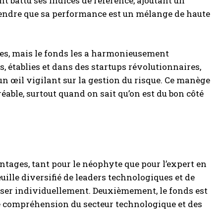
t battu ses indices de référence, ajoutant un
prendre que sa performance est un mélange de haute
res, mais le fonds les a harmonieusement
s, établies et dans des startups révolutionnaires,
un œil vigilant sur la gestion du risque. Ce manège
ble, surtout quand on sait qu’on est du bon côté
ntages, tant pour le néophyte que pour l’expert en
ille diversifié de leaders technologiques et de
aliser individuellement. Deuxièmement, le fonds est
e compréhension du secteur technologique et des