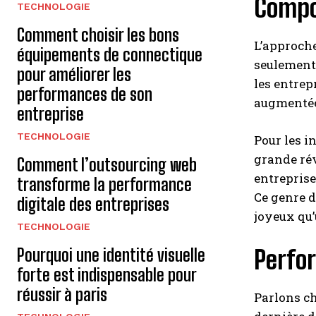
Compos
TECHNOLOGIE
Comment choisir les bons
L’approch
équipements de connectique
seulement 
pour améliorer les
les entrep
performances de son
augmentée 
entreprise
TECHNOLOGIE
Pour les i
grande rév
Comment l’outsourcing web
entreprise
transforme la performance
Ce genre d
digitale des entreprises
joyeux qu’
TECHNOLOGIE
Pourquoi une identité visuelle
Perfo
forte est indispensable pour
réussir à paris
Parlons ch