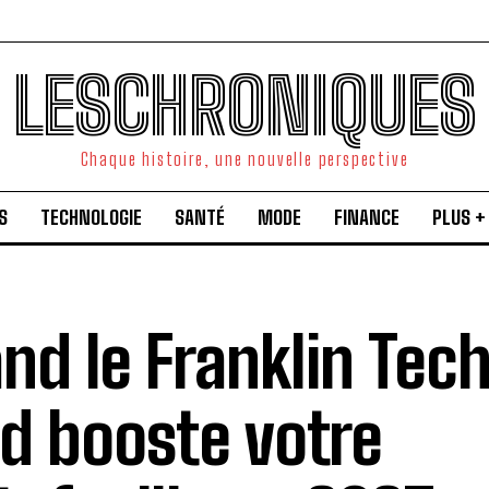
LESCHRONIQUES
Chaque histoire, une nouvelle perspective
S
TECHNOLOGIE
SANTÉ
MODE
FINANCE
PLUS +
nd le Franklin Tec
d booste votre