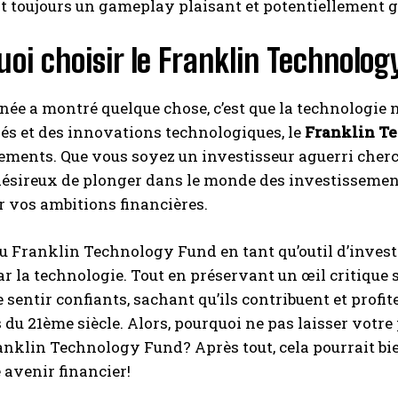
 toujours un gameplay plaisant et potentiellement gr
oi choisir le Franklin Technolo
nnée a montré quelque chose, c’est que la technologie 
s et des innovations technologiques, le
Franklin T
ments. Que vous soyez un investisseur aguerri cherch
ésireux de plonger dans le monde des investissement
r vos ambitions financières.
u Franklin Technology Fund en tant qu’outil d’investis
r la technologie. Tout en préservant un œil critique s
 sentir confiants, sachant qu’ils contribuent et profi
 du 21ème siècle. Alors, pourquoi ne pas laisser votre
anklin Technology Fund? Après tout, cela pourrait bie
 avenir financier!