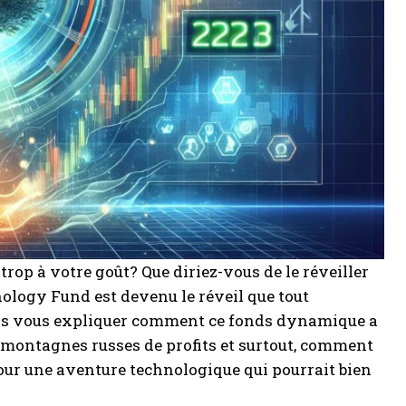
rop à votre goût? Que diriez-vous de le réveiller
ology Fund est devenu le réveil que tout
lons vous expliquer comment ce fonds dynamique a
n montagnes russes de profits et surtout, comment
 pour une aventure technologique qui pourrait bien