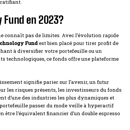
atifiant.
gy Fund en 2023?
ne connaît pas de limites. Avec l’évolution rapide
echnology Fund
est bien placé pour tirer profit de
ant à diversifier votre portefeuille ou un
s technologiques, ce fonds offre une plateforme
sement signifie parier sur l’avenir, un futur
ur les risques présents, les investisseurs du fonds
tent d’une des industries les plus dynamiques et
 portefeuille passer du mode veille à hyperactif
n être l’équivalent financier d’un double espresso