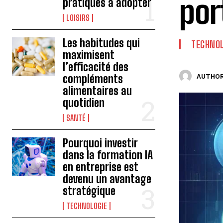
por
pratiques à adopter
LOISIRS
Les habitudes qui
TECHNOL
maximisent
l’efficacité des
compléments
AUTHOR
alimentaires au
quotidien
SANTÉ
Pourquoi investir
dans la formation IA
en entreprise est
devenu un avantage
stratégique
TECHNOLOGIE