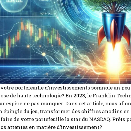
 votre portefeuille d’investissements somnole un peu t
ose de haute technologie? En 2023, le Franklin Techn
ur espère ne pas manquer. Dans cet article, nous al
on épingle du jeu, transformer des chiffres anodins e
t faire de votre portefeuille la star du NASDAQ. Prêts
vos attentes en matière d’investissement?