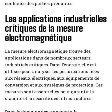
confiance des parties prenantes.
Les applications industrielles
critiques de la mesure
INSCRIPTION
électromagnétique
J'ai lu et j'accepte la politique de confidentialité.
La mesure électromagnétique trouve des
applications dans de nombreux secteurs
industriels critiques. Dans l’énergie, elle est
utilisée pour analyser les perturbations liées
aux réseaux électriques, aux équipements de
conversion et aux systèmes de protection. Ces
mesures sont essentielles pour garantir la
stabilité et la sécurité des infrastructures.
Dans le domaine des transports, la