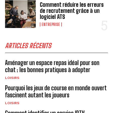
Comment réduire les erreurs
de recrutement grâce à un
logiciel ATS
ENTREPRISE
ARTICLES RÉCENTS
Aménager un espace repas idéal pour son
chat : les bonnes pratiques à adopter
LOISIRS
Pourquoi les jeux de course en monde ouvert
fascinent autant les joueurs
LOISIRS