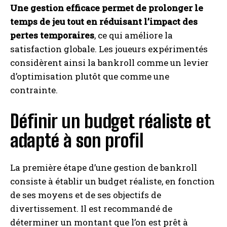
Une gestion efficace permet de prolonger le
temps de jeu tout en réduisant l’impact des
pertes temporaires
, ce qui améliore la
satisfaction globale. Les joueurs expérimentés
considèrent ainsi la bankroll comme un levier
d’optimisation plutôt que comme une
contrainte.
Définir un budget réaliste et
adapté à son profil
La première étape d’une gestion de bankroll
consiste à établir un budget réaliste, en fonction
de ses moyens et de ses objectifs de
divertissement. Il est recommandé de
déterminer un montant que l’on est prêt à