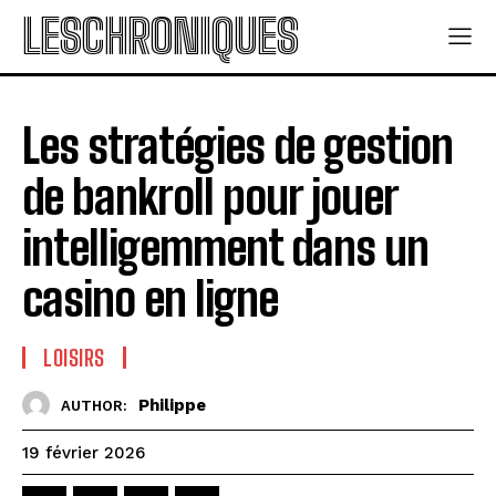
LESCHRONIQUES
Les stratégies de gestion
de bankroll pour jouer
intelligemment dans un
casino en ligne
LOISIRS
Philippe
AUTHOR:
19 février 2026