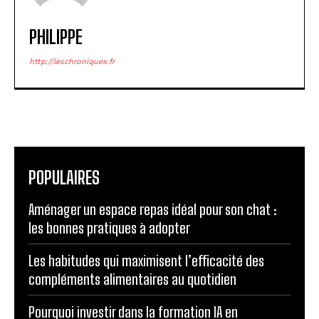
PHILIPPE
http://leschroniques.fr
POPULAIRES
Aménager un espace repas idéal pour son chat :
les bonnes pratiques à adopter
Les habitudes qui maximisent l’efficacité des
compléments alimentaires au quotidien
Pourquoi investir dans la formation IA en