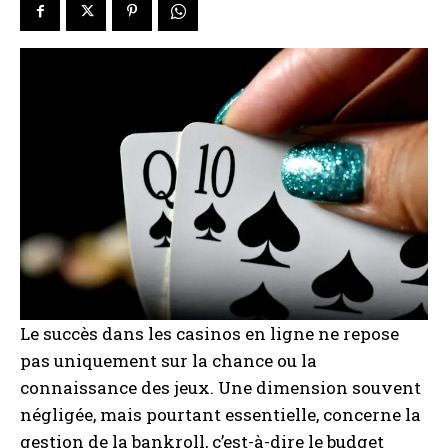
Le succès dans les casinos en ligne ne repose
pas uniquement sur la chance ou la
connaissance des jeux. Une dimension souvent
négligée, mais pourtant essentielle, concerne la
gestion de la bankroll, c’est-à-dire le budget