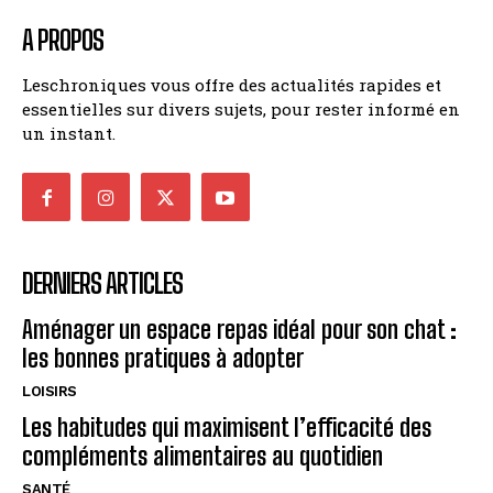
A PROPOS
Leschroniques vous offre des actualités rapides et
essentielles sur divers sujets, pour rester informé en
un instant.
DERNIERS ARTICLES
Aménager un espace repas idéal pour son chat :
les bonnes pratiques à adopter
LOISIRS
Les habitudes qui maximisent l’efficacité des
compléments alimentaires au quotidien
SANTÉ