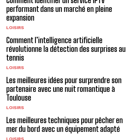
Comment identifier un service IPTV
performant dans un marché en pleine
expansion
LOISIRS
Comment l’intelligence artificielle
révolutionne la détection des surprises au
tennis
LOISIRS
Les meilleures idées pour surprendre son
partenaire avec une nuit romantique à
Toulouse
LOISIRS
Les meilleures techniques pour pêcher en
mer du bord avec un équipement adapté
LOISIRS