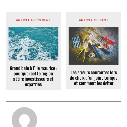
ARTICLE PRÉCÉDENT
ARTICLE SUIVANT
Grand baie à l’île maurice :
Les erreurs courantes lors
pourquoi cette région
du choix d’un joint torique
attire investisseurs et
et comment les éviter
expatriés