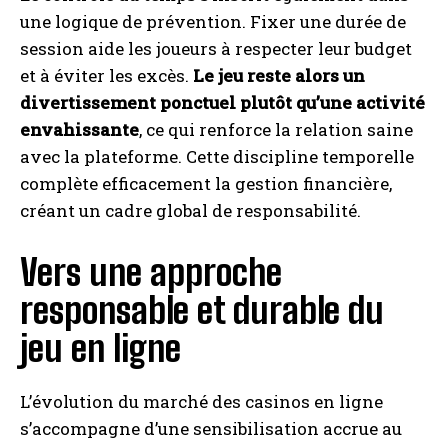
une logique de prévention. Fixer une durée de
session aide les joueurs à respecter leur budget
et à éviter les excès.
Le jeu reste alors un
divertissement ponctuel plutôt qu’une activité
envahissante
, ce qui renforce la relation saine
avec la plateforme. Cette discipline temporelle
complète efficacement la gestion financière,
créant un cadre global de responsabilité.
Vers une approche
responsable et durable du
jeu en ligne
L’évolution du marché des casinos en ligne
s’accompagne d’une sensibilisation accrue au