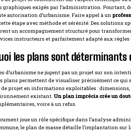
graphiques exigés par l’administration. Pourtant, des
ute autorisation d’urbanisme. Faire appel à un
profes
cette étape avec méthode et sérénité. Des solutions 
rent un accompagnement structuré pour transformer 
rvices instructeurs et parfaitement adapté aux règles
oi les plans sont déterminants d
es d’urbanisme ne jugent pas un projet sur son intent
es plans permettent de visualiser précisément ce qui s
 de projet en informations exploitables : dimensions,
vironnement existant.
Un plan imprécis crée un dout
plémentaires, voire à un refus.
ument joue un rôle spécifique dans l’analyse administr
mmune, le plan de masse détaille l’implantation sur la