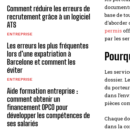
documents 
Comment réduire les erreurs de
base de to
recrutement grâce à un logiciel
d’aborder 
ATS
permis
off
ENTREPRISE
par les se
Les erreurs les plus fréquentes
lors d’une expatriation à
Pourqu
Barcelone et comment les
éviter
Les servic
dossier. L
ENTREPRISE
du porteur
Aide formation entreprise :
dans l’en
comment obtenir un
pièces com
financement OPCO pour
développer les compétences de
Chaque doc
ses salariés
dans la co