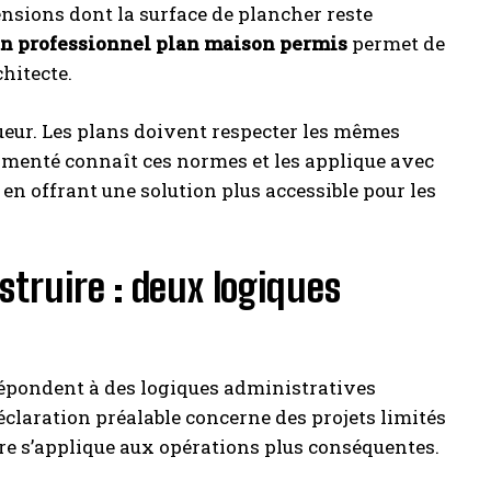
nsions dont la surface de plancher reste
 un professionnel plan maison permis
permet de
chitecte.
gueur. Les plans doivent respecter les mêmes
imenté connaît ces normes et les applique avec
t en offrant une solution plus accessible pour les
struire : deux logiques
 répondent à des logiques administratives
déclaration préalable concerne des projets limités
ire s’applique aux opérations plus conséquentes.