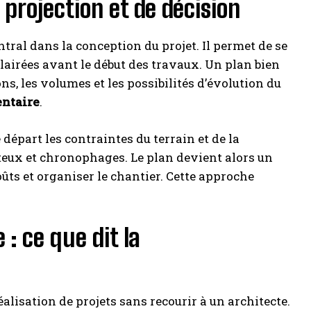
projection et de décision
ntral dans la conception du projet. Il permet de se
clairées avant le début des travaux. Un plan bien
ns, les volumes et les possibilités d’évolution du
entaire
.
e départ les contraintes du terrain et de la
ûteux et chronophages. Le plan devient alors un
oûts et organiser le chantier. Cette approche
: ce que dit la
éalisation de projets sans recourir à un architecte.