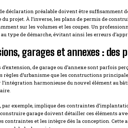
de déclaration préalable doivent être suffisamment 
du projet. À l’inverse, les plans de permis de constr
amment sur les volumes et les coupes. Un profession
 au type de démarche, évitant ainsi les erreurs d’appr
ions, garages et annexes : des 
s d’extension, de garage ou d’annexe sont parfois pe
règles d’urbanisme que les constructions principale
l’intégration harmonieuse du nouvel élément au bâti e
aire.
 par exemple, implique des contraintes d’implantation
construire garage doivent détailler ces éléments av
es contraintes et les intègre dès la conception. Cette a