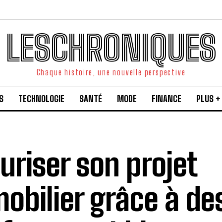
LESCHRONIQUES
Chaque histoire, une nouvelle perspective
S
TECHNOLOGIE
SANTÉ
MODE
FINANCE
PLUS +
uriser son projet
obilier grâce à de