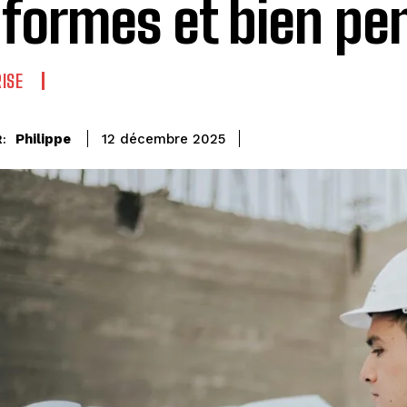
formes et bien pe
ISE
Philippe
12 décembre 2025
: