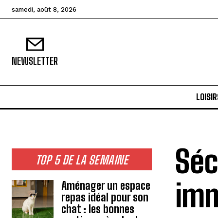
samedi, août 8, 2026
NEWSLETTER
LOISIR
Séc
TOP 5 DE LA SEMAINE
imm
Aménager un espace
repas idéal pour son
chat : les bonnes