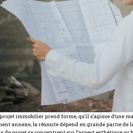
projet immobilier prend forme, qu’il s’agisse d’une m
t annexe, la réussite dépend en grande partie de la 
rs de projet se concentrent sur l’aspect esthétique ou