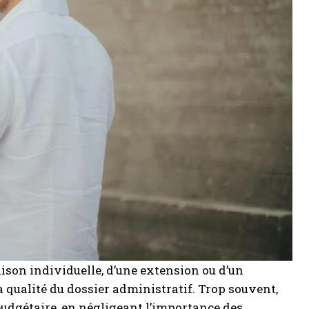
aison individuelle, d’une extension ou d’un
qualité du dossier administratif. Trop souvent,
 budgétaire, en négligeant l’importance des