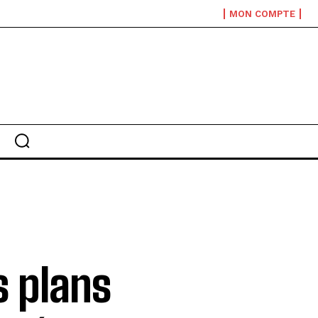
MON COMPTE
s plans