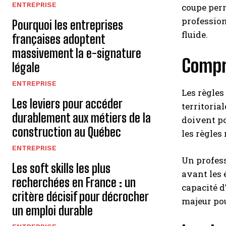
ENTREPRISE
coupe perm
profession
Pourquoi les entreprises
fluide.
françaises adoptent
massivement la e-signature
Compre
légale
ENTREPRISE
Les règles
Les leviers pour accéder
territoria
durablement aux métiers de la
doivent po
construction au Québec
les règles
ENTREPRISE
Un profess
Les soft skills les plus
avant les 
recherchées en France : un
capacité d
critère décisif pour décrocher
majeur pou
un emploi durable