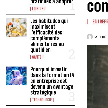
con
pratiques à adopter
LOISIRS
Les habitudes qui
ENTREPR
maximisent
l’efficacité des
compléments
AUTHOR
alimentaires au
quotidien
SANTÉ
Pourquoi investir
dans la formation IA
en entreprise est
devenu un avantage
stratégique
TECHNOLOGIE