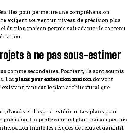
détaillés pour permettre une compréhension
uire exigent souvent un niveau de précision plus
nel du plan maison permis sait adapter le contenu
éciation.
projets à ne pas sous-estimer
rçus comme secondaires. Pourtant, ils sont soumis
s. Les
plans pour extension maison
doivent
xistant, tant sur le plan architectural que
, d’accès et d’aspect extérieur. Les plans pour
ec précision. Un professionnel plan maison permis
nticipation limite les risques de refus et garantit