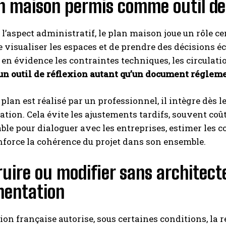
n maison permis comme outil de 
 l’aspect administratif, le plan maison joue un rôle ce
de visualiser les espaces et de prendre des décisions é
en évidence les contraintes techniques, les circulatio
 un outil de réflexion autant qu’un document réglem
 plan est réalisé par un professionnel, il intègre dès l
tion. Cela évite les ajustements tardifs, souvent co
able pour dialoguer avec les entreprises, estimer les c
nforce la cohérence du projet dans son ensemble.
uire ou modifier sans architecte 
mentation
tion française autorise, sous certaines conditions, la r