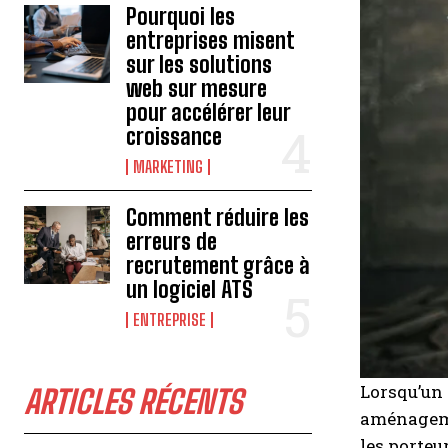
Pourquoi les
entreprises misent
sur les solutions
web sur mesure
pour accélérer leur
croissance
MARKETING
Comment réduire les
erreurs de
recrutement grâce à
un logiciel ATS
ENTREPRISE
Lorsqu’un 
ARTICLES RÉCENTS
aménagemen
les porteu