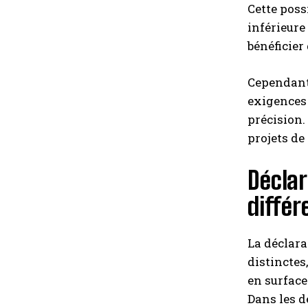
Cette poss
inférieure
bénéficier
Cependant,
exigences 
précision.
projets de
Déclar
différ
La déclara
distinctes
en surface
Dans les d