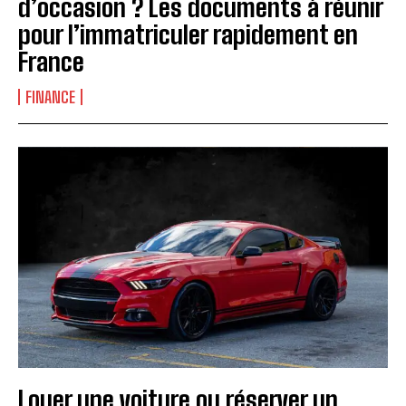
d’occasion ? Les documents à réunir
pour l’immatriculer rapidement en
France
FINANCE
INSCRIPTION
J'ai lu et j'accepte la politique de confidentialité.
Louer une voiture ou réserver un