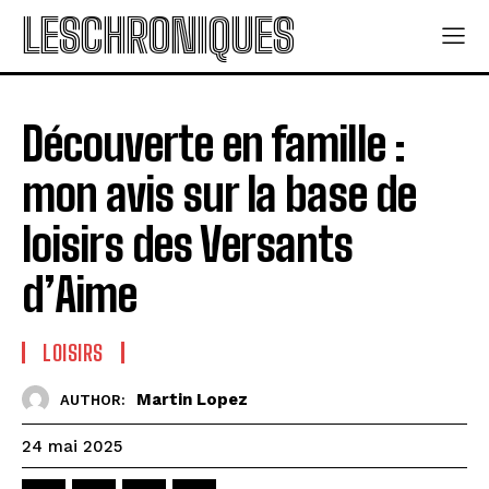
LESCHRONIQUES
Découverte en famille :
mon avis sur la base de
loisirs des Versants
d’Aime
LOISIRS
Martin Lopez
AUTHOR:
24 mai 2025