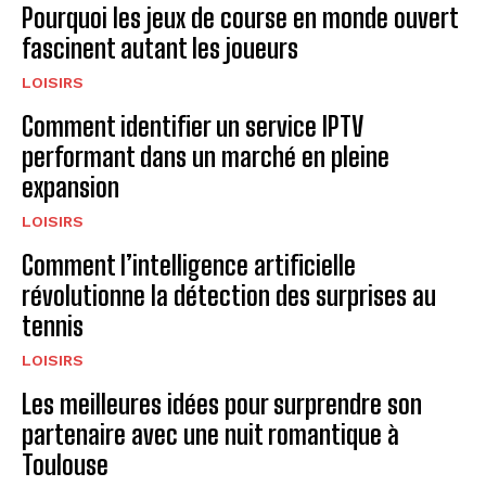
Pourquoi les jeux de course en monde ouvert
fascinent autant les joueurs
LOISIRS
Comment identifier un service IPTV
performant dans un marché en pleine
expansion
LOISIRS
Comment l’intelligence artificielle
révolutionne la détection des surprises au
tennis
LOISIRS
Les meilleures idées pour surprendre son
partenaire avec une nuit romantique à
Toulouse