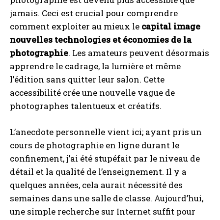
jamais. Ceci est crucial pour comprendre
comment exploiter au mieux le
capital image
nouvelles technologies et économies de la
photographie
. Les amateurs peuvent désormais
apprendre le cadrage, la lumière et même
INSCRIPTION
l’édition sans quitter leur salon. Cette
J'ai lu et j'accepte la politique de confidentialité.
accessibilité crée une nouvelle vague de
photographes talentueux et créatifs.
L’anecdote personnelle vient ici; ayant pris un
cours de photographie en ligne durant le
confinement, j’ai été stupéfait par le niveau de
détail et la qualité de l’enseignement. Il y a
quelques années, cela aurait nécessité des
semaines dans une salle de classe. Aujourd’hui,
une simple recherche sur Internet suffit pour