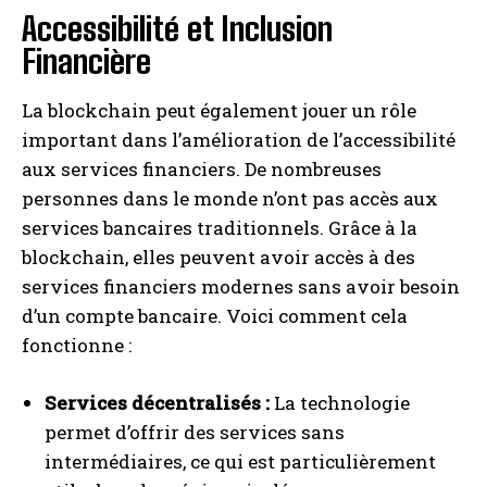
Accessibilité et Inclusion
Financière
La blockchain peut également jouer un rôle
important dans l’amélioration de l’accessibilité
aux services financiers. De nombreuses
personnes dans le monde n’ont pas accès aux
services bancaires traditionnels. Grâce à la
INSCRIPTION
blockchain, elles peuvent avoir accès à des
services financiers modernes sans avoir besoin
J'ai lu et j'accepte la politique de confidentialité.
d’un compte bancaire. Voici comment cela
fonctionne :
Services décentralisés :
La technologie
permet d’offrir des services sans
intermédiaires, ce qui est particulièrement