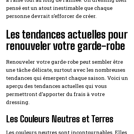
pensé est un atout inestimable que chaque
personne devrait s’efforcer de créer.
Les tendances actuelles pour
renouveler votre garde-robe
Renouveler votre garde-robe peut sembler être
INSCRIPTION
une tâche délicate, surtout avec les nombreuses
tendances qui émergent chaque saison. Voici un
J'ai lu et j'accepte la politique de confidentialité.
aperçu des tendances actuelles qui vous
permettront d’apporter du frais à votre
dressing.
Les Couleurs Neutres et Terres
Les couleurs neutres sont incontournables. Elles