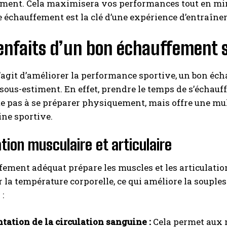
ment. Cela maximisera vos performances tout en mini
 échauffement est la clé d’une expérience d’entraînem
enfaits d’un bon échauffement 
s’agit d’améliorer la performance sportive, un bon éc
 sous-estiment. En effet, prendre le temps de s’écha
te pas à se préparer physiquement, mais offre une m
ine sportive.
tion musculaire et articulaire
ement adéquat prépare les muscles et les articulations
la température corporelle, ce qui améliore la souples
:
ation de la circulation sanguine :
Cela permet aux m