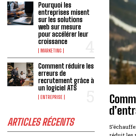
Pourquoi les
entreprises misent
sur les solutions
web sur mesure
pour accélérer leur
croissance
MARKETING
Comment réduire les
erreurs de
recrutement grâce à
un logiciel ATS
Comme
ENTREPRISE
d’entr
ARTICLES RÉCENTS
S’échauffe
réduit les