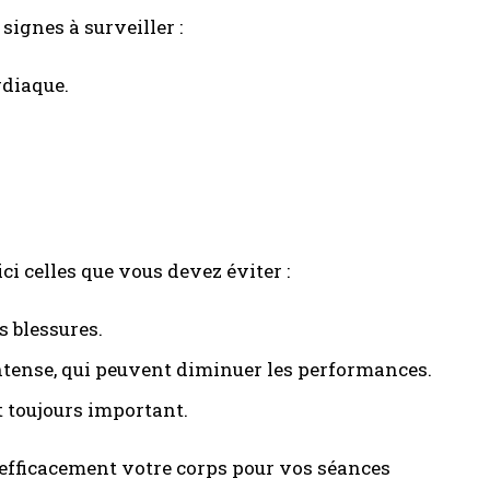
signes à surveiller :
rdiaque.
ci celles que vous devez éviter :
s blessures.
ntense, qui peuvent diminuer les performances.
t toujours important.
efficacement votre corps pour vos séances