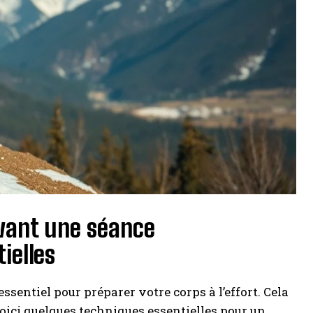
vant une séance
ielles
sentiel pour préparer votre corps à l’effort. Cela
Voici quelques techniques essentielles pour un