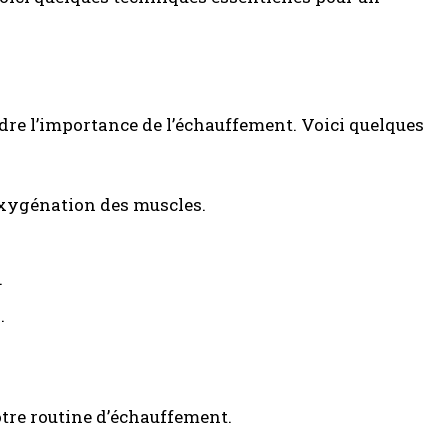
dre l’importance de l’échauffement. Voici quelques
oxygénation des muscles.
.
.
otre routine d’échauffement.