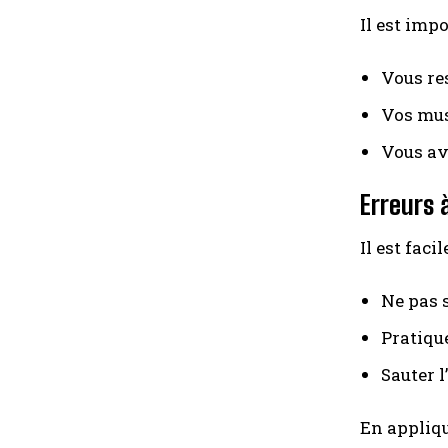
Il est impo
Vous re
Vos mus
Vous av
Erreurs 
Il est fac
Ne pas s
Pratiqu
Sauter 
En appliqu