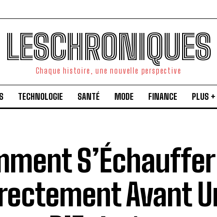
LESCHRONIQUES
Chaque histoire, une nouvelle perspective
S
TECHNOLOGIE
SANTÉ
MODE
FINANCE
PLUS +
ment S’Échauffer
rectement Avant U