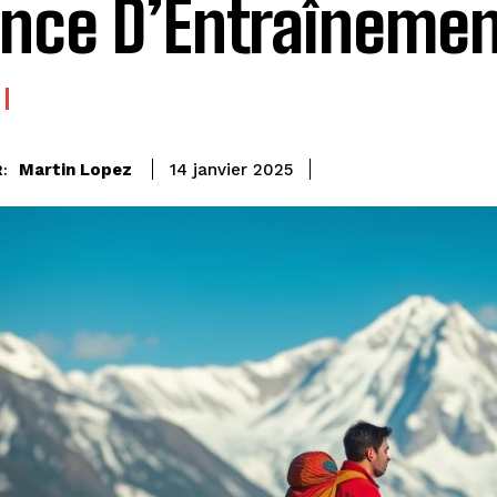
nce D’Entraîneme
Martin Lopez
14 janvier 2025
: