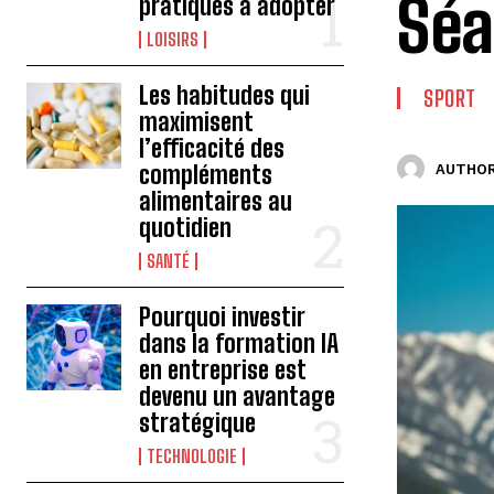
Séa
pratiques à adopter
LOISIRS
Les habitudes qui
SPORT
maximisent
l’efficacité des
compléments
AUTHOR
alimentaires au
quotidien
SANTÉ
Pourquoi investir
dans la formation IA
en entreprise est
devenu un avantage
stratégique
TECHNOLOGIE