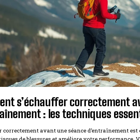
nt s’échauffer correctement a
aînement : les techniques essent
r correctement avant une séance d’entraînement est es
 risques de blessures et améliore votre performance. 