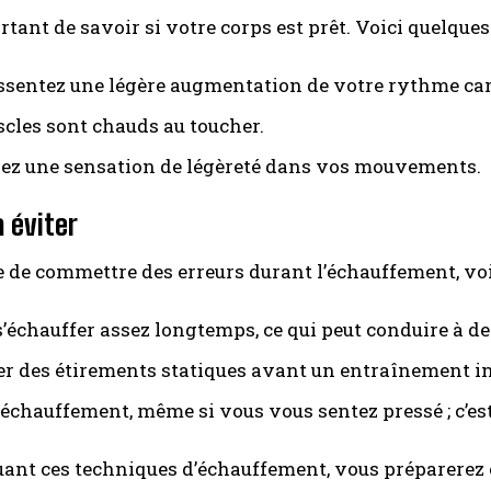
rtant de savoir si votre corps est prêt. Voici quelques 
ssentez une légère augmentation de votre rythme ca
cles sont chauds au toucher.
ez une sensation de légèreté dans vos mouvements.
à éviter
ile de commettre des erreurs durant l’échauffement, voi
’échauffer assez longtemps, ce qui peut conduire à de
er des étirements statiques avant un entraînement i
l’échauffement, même si vous vous sentez pressé ; c’es
ant ces techniques d’échauffement, vous préparerez 