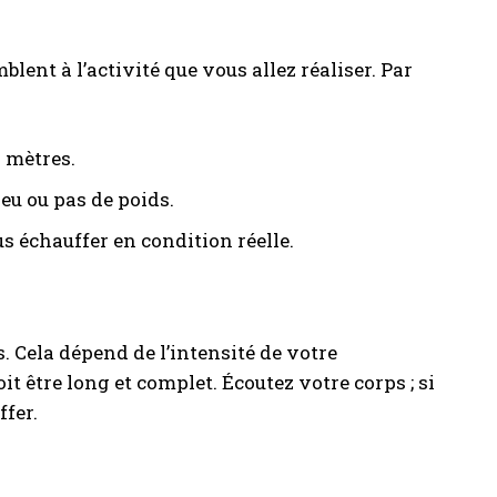
lent à l’activité que vous allez réaliser. Par
0 mètres.
eu ou pas de poids.
s échauffer en condition réelle.
. Cela dépend de l’intensité de votre
it être long et complet. Écoutez votre corps ; si
fer.