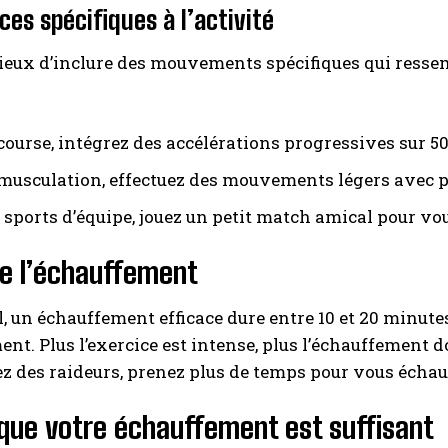
ices spécifiques à l’activité
icieux d’inclure des mouvements spécifiques qui ressemb
course, intégrez des accélérations progressives sur 5
 musculation, effectuez des mouvements légers avec p
 sports d’équipe, jouez un petit match amical pour vou
e l’échauffement
, un échauffement efficace dure entre 10 et 20 minutes
nt. Plus l’exercice est intense, plus l’échauffement do
z des raideurs, prenez plus de temps pour vous échauf
que votre échauffement est suffisant