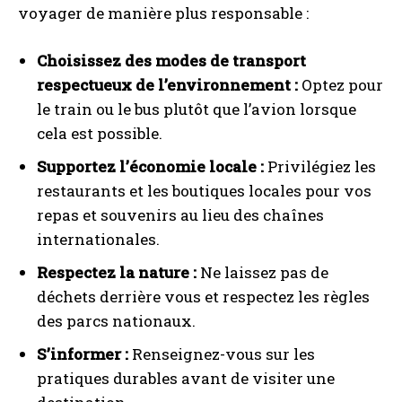
voyager de manière plus responsable :
Choisissez des modes de transport
respectueux de l’environnement :
Optez pour
le train ou le bus plutôt que l’avion lorsque
cela est possible.
Supportez l’économie locale :
Privilégiez les
restaurants et les boutiques locales pour vos
INSCRIPTION
repas et souvenirs au lieu des chaînes
J'ai lu et j'accepte la politique de confidentialité.
internationales.
Respectez la nature :
Ne laissez pas de
déchets derrière vous et respectez les règles
des parcs nationaux.
S’informer :
Renseignez-vous sur les
pratiques durables avant de visiter une