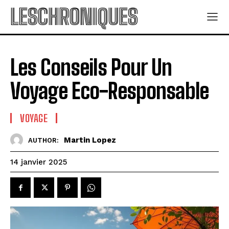
LESCHRONIQUES
Les Conseils Pour Un
Voyage Eco-Responsable
VOYAGE
Martin Lopez
AUTHOR:
14 janvier 2025