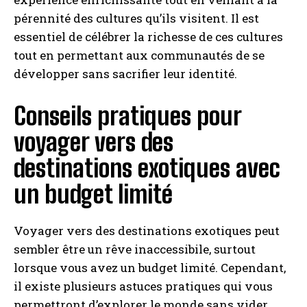
pérennité des cultures qu’ils visitent. Il est
essentiel de célébrer la richesse de ces cultures
tout en permettant aux communautés de se
développer sans sacrifier leur identité.
Conseils pratiques pour
voyager vers des
INSCRIPTION
destinations exotiques avec
J'ai lu et j'accepte la politique de confidentialité.
un budget limité
Voyager vers des destinations exotiques peut
sembler être un rêve inaccessibile, surtout
lorsque vous avez un budget limité. Cependant,
il existe plusieurs astuces pratiques qui vous
permettront d’explorer le monde sans vider